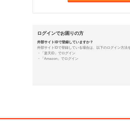
ログインでお困りの方
外部サイトIDで登録していますか？
外部サイトIDで登録している場合は、以下のログイン方法
・「楽天ID」でログイン
・「Amazon」でログイン