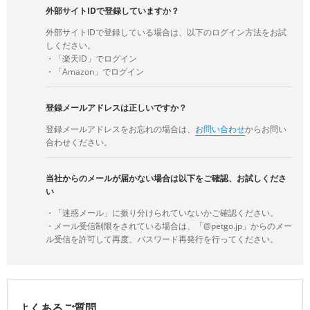
外部サイトIDで登録していますか？
外部サイトIDで登録している場合は、以下のログイン方法をお試
しください。
・「楽天ID」でログイン
・「Amazon」でログイン
登録メールアドレスは正しいですか？
登録メールアドレスをお忘れの場合は、
お問い合わせ
からお問い
合わせください。
当社からのメールが届かない場合は以下をご確認、お試しくださ
い
・「迷惑メール」に振り分けられていないかご確認ください。
・メール受信制限をされている場合は、「@petgo.jp」からのメー
ル受信を許可して再度、パスワード再発行を行ってください。
よくあるご質問