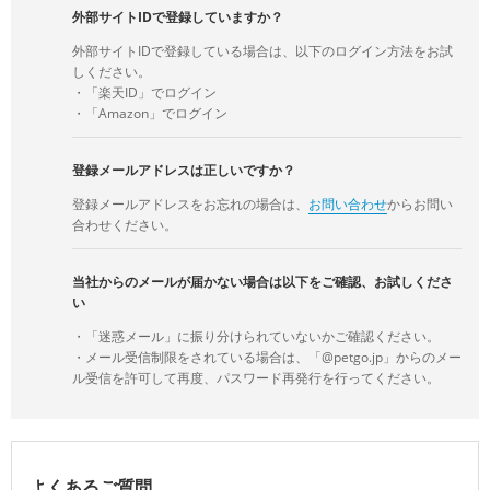
外部サイトIDで登録していますか？
外部サイトIDで登録している場合は、以下のログイン方法をお試
しください。
・「楽天ID」でログイン
・「Amazon」でログイン
登録メールアドレスは正しいですか？
登録メールアドレスをお忘れの場合は、
お問い合わせ
からお問い
合わせください。
当社からのメールが届かない場合は以下をご確認、お試しくださ
い
・「迷惑メール」に振り分けられていないかご確認ください。
・メール受信制限をされている場合は、「@petgo.jp」からのメー
ル受信を許可して再度、パスワード再発行を行ってください。
よくあるご質問